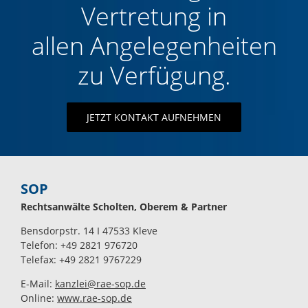
Vertretung in
allen Angelegenheiten
zu Verfügung.
JETZT KONTAKT AUFNEHMEN
SOP
Rechtsanwälte Scholten, Oberem & Partner
Bensdorpstr. 14 I 47533 Kleve
Telefon: +49 2821 976720
Telefax: +49 2821 9767229
E-Mail:
kanzlei@rae-sop.de
Online:
www.rae-sop.de