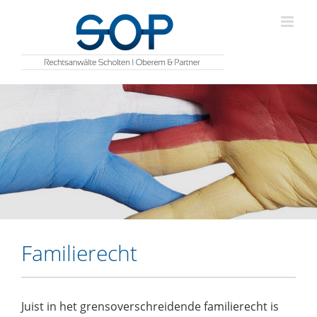
Zum
Inhalt
springen
Familierecht
Juist in het grensoverschreidende familierecht is