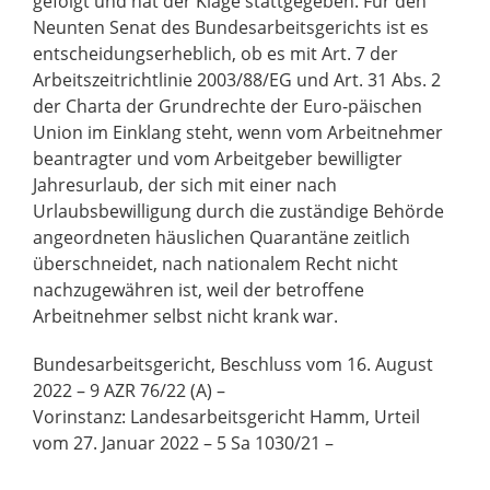
gefolgt und hat der Klage stattgegeben. Für den
Neunten Senat des Bundesarbeitsgerichts ist es
entscheidungserheblich, ob es mit Art. 7 der
Arbeitszeitrichtlinie 2003/88/EG und Art. 31 Abs. 2
der Charta der Grundrechte der Euro-päischen
Union im Einklang steht, wenn vom Arbeitnehmer
beantragter und vom Arbeitgeber bewilligter
Jahresurlaub, der sich mit einer nach
Urlaubsbewilligung durch die zuständige Behörde
angeordneten häuslichen Quarantäne zeitlich
überschneidet, nach nationalem Recht nicht
nachzugewähren ist, weil der betroffene
Arbeitnehmer selbst nicht krank war.
Bundesarbeitsgericht, Beschluss vom 16. August
2022 – 9 AZR 76/22 (A) –
Vorinstanz: Landesarbeitsgericht Hamm, Urteil
vom 27. Januar 2022 – 5 Sa 1030/21 –