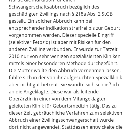
Schwangerschaftsabbruch bezüglich des
geschädigten Zwillings nach § 218a Abs. 2 StGB
gestellt. Ein solcher Abbruch kann bei
entsprechender Indikation straffrei bis zur Geburt
vorgenommen werden. Dieser spezielle Eingriff
(selektiver Fetozid) ist aber mit Risiken für den
anderen Zwilling verbunden. Er wurde zur Tatzeit
2010 nur von sehr wenigen spezialisierten Kliniken
mittels einer besonderen Methode durchgeführt.
Die Mutter wollte den Abbruch vornehmen lassen,
fühlte sich in der von ihr aufgesuchten Spezialklinik
aber nicht gut betreut. Sie wandte sich schließlich
an die Angeklagte. Diese war als leitende
Oberärztin in einer von dem Mitangeklagten
geleiteten Klinik für Geburtsmedizin tätig. Das zu
dieser Zeit gebräuchliche Verfahren zum selektiven
Abbruch einer Zwillingsschwangerschaft wurde
dort nicht angewendet. Stattdessen entwickelte die