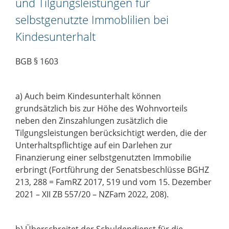
und Tilgungsleistungen für
selbstgenutzte Immoblilien bei
Kindesunterhalt
BGB § 1603
a)
Auch beim Kindesunterhalt können
grundsätzlich bis zur Höhe des Wohnvorteils
neben den Zinszahlungen zusätzlich die
Tilgungsleistungen berücksichtigt werden,
die der
Unterhaltspflichtige au
f ein Darlehen zur
Finanzierung einer selbstgenutzten
Immobilie
erbringt (Fortführung der Senatsbeschlüsse BGHZ
213, 288 =
FamRZ
2017, 519 und vom 15.
Dezember
2021 –
XII
ZB
557/20
– NZFam 2022, 208).