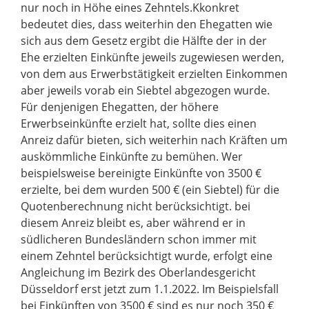
nur noch in Höhe eines Zehntels.Kkonkret
bedeutet dies, dass weiterhin den Ehegatten wie
sich aus dem Gesetz ergibt die Hälfte der in der
Ehe erzielten Einkünfte jeweils zugewiesen werden,
von dem aus Erwerbstätigkeit erzielten Einkommen
aber jeweils vorab ein Siebtel abgezogen wurde.
Für denjenigen Ehegatten, der höhere
Erwerbseinkünfte erzielt hat, sollte dies einen
Anreiz dafür bieten, sich weiterhin nach Kräften um
auskömmliche Einkünfte zu bemühen. Wer
beispielsweise bereinigte Einkünfte von 3500 €
erzielte, bei dem wurden 500 € (ein Siebtel) für die
Quotenberechnung nicht berücksichtigt. bei
diesem Anreiz bleibt es, aber während er in
südlicheren Bundesländern schon immer mit
einem Zehntel berücksichtigt wurde, erfolgt eine
Angleichung im Bezirk des Oberlandesgericht
Düsseldorf erst jetzt zum 1.1.2022. Im Beispielsfall
bei Einkünften von 3500 € sind es nur noch 350 €