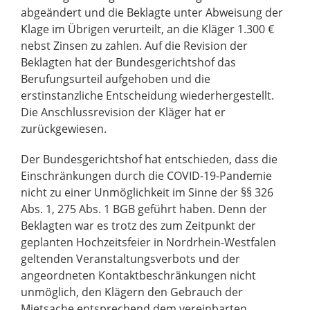
abgeändert und die Beklagte unter Abweisung der
Klage im Übrigen verurteilt, an die Kläger 1.300 €
nebst Zinsen zu zahlen. Auf die Revision der
Beklagten hat der Bundesgerichtshof das
Berufungsurteil aufgehoben und die
erstinstanzliche Entscheidung wiederhergestellt.
Die Anschlussrevision der Kläger hat er
zurückgewiesen.
Der Bundesgerichtshof hat entschieden, dass die
Einschränkungen durch die COVID-19-Pandemie
nicht zu einer Unmöglichkeit im Sinne der §§ 326
Abs. 1, 275 Abs. 1 BGB geführt haben. Denn der
Beklagten war es trotz des zum Zeitpunkt der
geplanten Hochzeitsfeier in Nordrhein-Westfalen
geltenden Veranstaltungsverbots und der
angeordneten Kontaktbeschränkungen nicht
unmöglich, den Klägern den Gebrauch der
Mietsache entsprechend dem vereinbarten