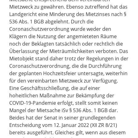
Mietzweck zu gewähren. Ebenso zutreffend hat das
Landgericht eine Minderung des Mietzinses nach §
536 Abs. 1 BGB abgelehnt. Durch die
Coronaschutzverordnung wurde weder den
Klägern die Nutzung der angemieteten Räume
noch der Beklagten tatsächlich oder rechtlich die
Überlassung der Mieträumlichkeiten verboten. Das
Mietobjekt stand daher trotz der Regelungen in der
Coronaschutzverordnung, die die Durchführung
der geplanten Hochzeitsfeier untersagte, weiterhin
für den vereinbarten Mietzweck zur Verfügung.
Eine Geschäftsschließung, die auf einer
hoheitlichen Maßnahme zur Bekämpfung der
COVID-19-Pandemie erfolgt, stellt somit keinen
Mangel der Mietsache iSv § 536 Abs. 1 BGB dar.
Beides hat der Senat in seiner grundlegenden
Entscheidung vom 12. Januar 2022 (XII ZR 8/21)
bereits ausgeführt. Gleiches gilt, wenn aus diesem