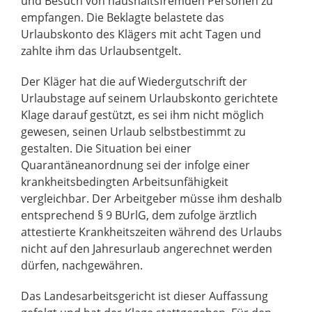
und Besuch von haushaltsfremden Personen zu
empfangen. Die Beklagte belastete das
Urlaubskonto des Klägers mit acht Tagen und
zahlte ihm das Urlaubsentgelt.
Der Kläger hat die auf Wiedergutschrift der
Urlaubstage auf seinem Urlaubskonto gerichtete
Klage darauf gestützt, es sei ihm nicht möglich
gewesen, seinen Urlaub selbstbestimmt zu
gestalten. Die Situation bei einer
Quarantäneanordnung sei der infolge einer
krankheitsbedingten Arbeitsunfähigkeit
vergleichbar. Der Arbeitgeber müsse ihm deshalb
entsprechend § 9 BUrlG, dem zufolge ärztlich
attestierte Krankheitszeiten während des Urlaubs
nicht auf den Jahresurlaub angerechnet werden
dürfen, nachgewähren.
Das Landesarbeitsgericht ist dieser Auffassung