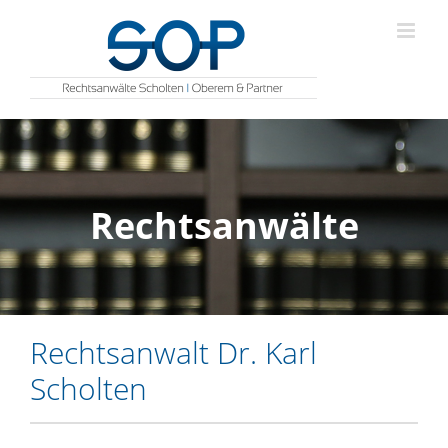
Zum
Inhalt
springen
Rechtsanwälte
Rechtsanwalt Dr. Karl
Scholten