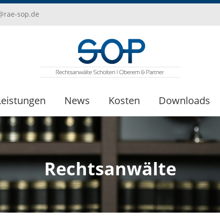
i@rae-sop.de
Leistungen
News
Kosten
Downloads
Rechtsanwälte