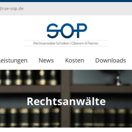
i@rae-sop.de
Leistungen
News
Kosten
Downloads
Rechtsanwälte