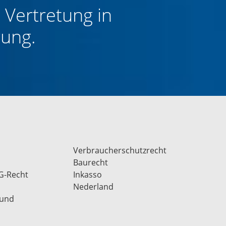
 Vertretung in
gung.
Verbraucherschutzrecht
Baurecht
G-Recht
Inkasso
Nederland
 und