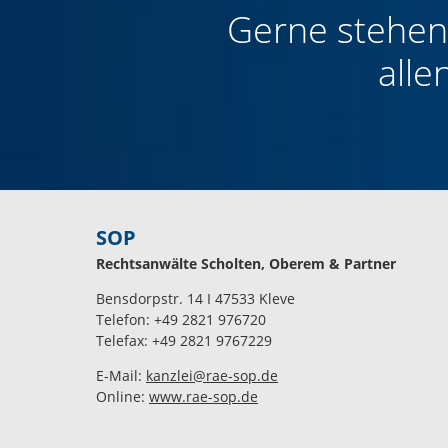
Gerne stehen 
alle
SOP
Rechtsanwälte Scholten, Oberem & Partner
Bensdorpstr. 14 I 47533 Kleve
Telefon: +49 2821 976720
Telefax: +49 2821 9767229
E-Mail:
kanzlei@rae-sop.de
Online:
www.rae-sop.de