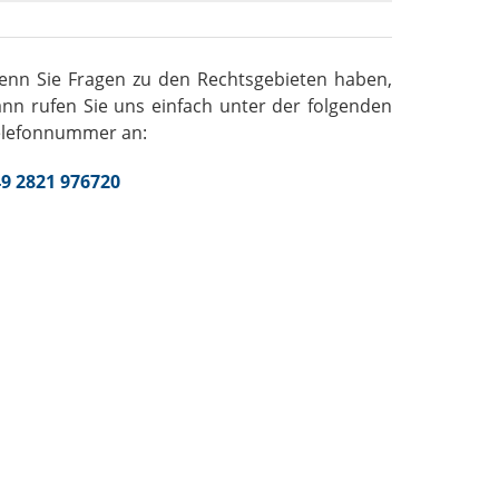
enn Sie Fragen zu den Rechtsgebieten haben,
nn rufen Sie uns einfach unter der folgenden
elefonnummer an:
9 2821 976720