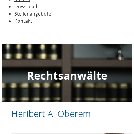
Downloads
Stellenangebote
Kontakt
Heribert A. Oberem
admin
2017-09-
04T10:18:36+02:00
Rechtsanwälte
Heribert A. Oberem