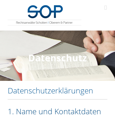
Zum
Inhalt
springen
Datenschutz
Datenschutzerklärungen
1. Name und Kontaktdaten