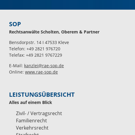
SOP
Rechtsanwälte Scholten, Oberem & Partner
Bensdorpstr. 14 I 47533 Kleve
Telefon: +49 2821 976720
Telefax: +49 2821 9767229
E-Mail:
kanzlei@rae-sop.de
Online:
www.rae-sop.de
LEISTUNGSÜBERSICHT
Alles auf einem Blick
Zivil- / Vertragsrecht
Familienrecht
Verkehrsrecht