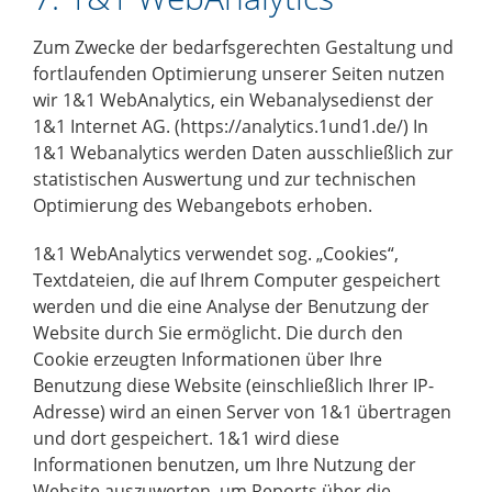
Zum Zwecke der bedarfsgerechten Gestaltung und
fortlaufenden Optimierung unserer Seiten nutzen
wir 1&1 WebAnalytics, ein Webanalysedienst der
1&1 Internet AG. (
https://analytics.1und1.de/
) In
1&1 Webanalytics werden Daten ausschließlich zur
statistischen Auswertung und zur technischen
Optimierung des Webangebots erhoben.
1&1 WebAnalytics verwendet sog. „Cookies“,
Textdateien, die auf Ihrem Computer gespeichert
werden und die eine Analyse der Benutzung der
Website durch Sie ermöglicht. Die durch den
Cookie erzeugten Informationen über Ihre
Benutzung diese Website (einschließlich Ihrer IP-
Adresse) wird an einen Server von 1&1 übertragen
und dort gespeichert. 1&1 wird diese
Informationen benutzen, um Ihre Nutzung der
Website auszuwerten, um Reports über die