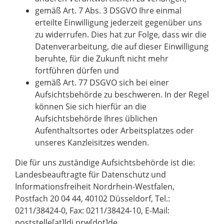
gemäß Art. 7 Abs. 3 DSGVO Ihre einmal
erteilte Einwilligung jederzeit gegenüber uns
zu widerrufen. Dies hat zur Folge, dass wir die
Datenverarbeitung, die auf dieser Einwilligung
beruhte, für die Zukunft nicht mehr
fortführen dürfen und
gemäß Art. 77 DSGVO sich bei einer
Aufsichtsbehörde zu beschweren. In der Regel
können Sie sich hierfür an die
Aufsichtsbehörde Ihres üblichen
Aufenthaltsortes oder Arbeitsplatzes oder
unseres Kanzleisitzes wenden.
Die für uns zuständige Aufsichtsbehörde ist die:
Landesbeauftragte für Datenschutz und
Informationsfreiheit Nordrhein-Westfalen,
Postfach 20 04 44, 40102 Düsseldorf, Tel.:
0211/38424-0, Fax: 0211/38424-10, E-Mail:
poststelle[at]ldi.nrw[dot]de